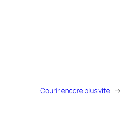
Courir encore plus vite
→