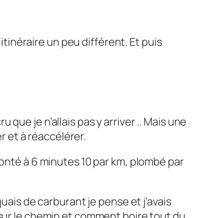
itinéraire un peu différent. Et puis
u que je n’allais pas y arriver .. Mais une
r et à réaccélérer.
monté à 6 minutes 10 par km, plombé par
uais de carburant je pense et j’avais
 sur le chemin et comment boire tout du