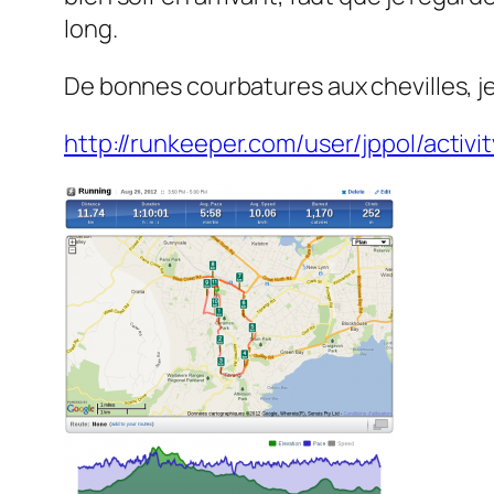
long.
De bonnes courbatures aux chevilles, je 
http://runkeeper.com/user/jppol/activi