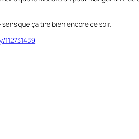
sens que ça tire bien encore ce soir.
ty/112731439