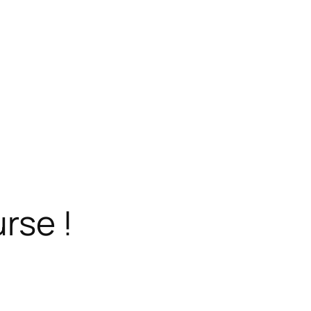
rse !