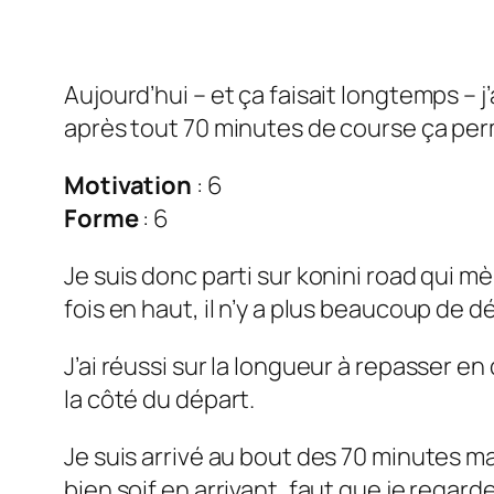
Aujourd’hui – et ça faisait longtemps – j
après tout 70 minutes de course ça perm
Motivation
: 6
Forme
: 6
Je suis donc parti sur konini road qui mène
fois en haut, il n’y a plus beaucoup de d
J’ai réussi sur la longueur à repasser 
la côté du départ.
Je suis arrivé au bout des 70 minutes ma
bien soif en arrivant, faut que je rega