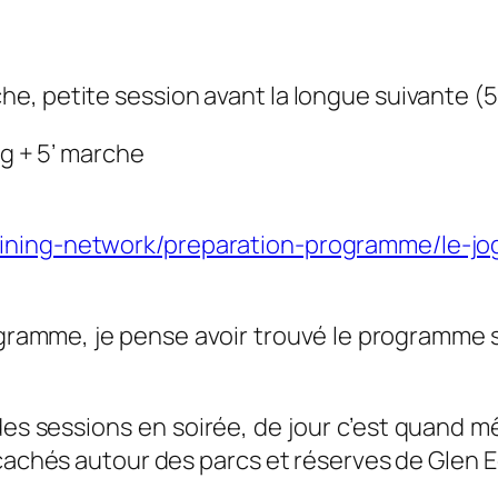
e, petite session avant la longue suivante (5
ng + 5’ marche
ining-network/preparation-programme/le-jo
gramme, je pense avoir trouvé le programme su
es sessions en soirée, de jour c’est quand 
 cachés autour des parcs et réserves de Glen 