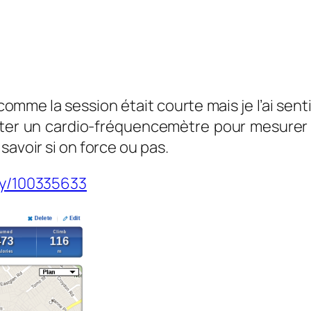
 comme la session était courte mais je l’ai sent
ter un cardio-fréquencemètre pour mesurer e
savoir si on force ou pas.
ity/100335633