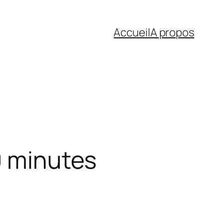
Accueil
A propos
0 minutes