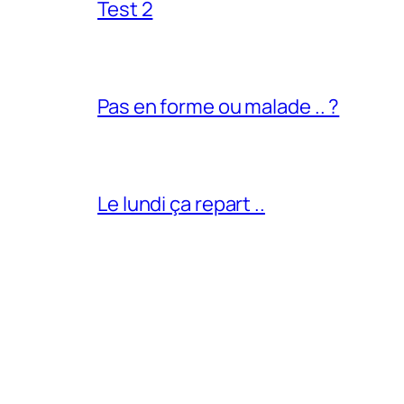
Test 2
Pas en forme ou malade .. ?
Le lundi ça repart ..