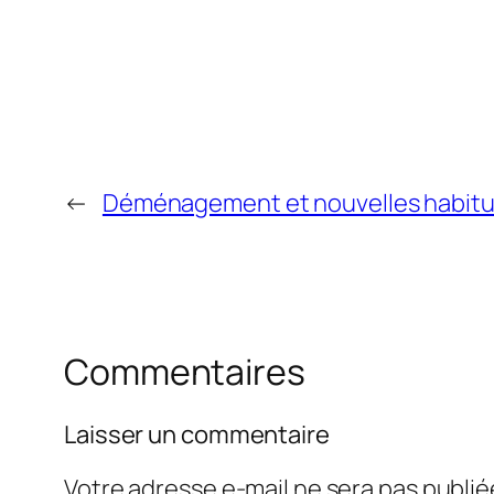
←
Déménagement et nouvelles habitud
Commentaires
Laisser un commentaire
Votre adresse e-mail ne sera pas publié