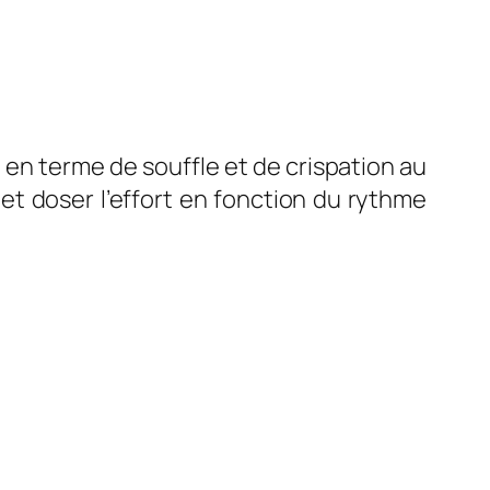
i en terme de souffle et de crispation au
t doser l’effort en fonction du rythme