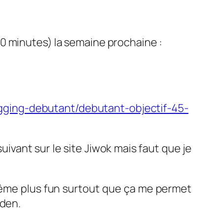
0 minutes) la semaine prochaine :
gging-debutant/debutant-objectif-45-
ivant sur le site Jiwok mais faut que je
même plus fun surtout que ça me permet
Eden.