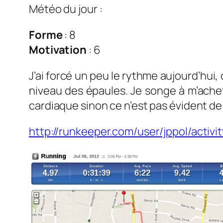
Météo du jour :
Forme
: 8
Motivation
: 6
J’ai forcé un peu le rythme aujourd’hui,
niveau des épaules. Je songe à m’ache
cardiaque sinon ce n’est pas évident de 
http://runkeeper.com/user/jppol/activ