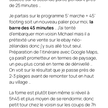
de 25 minutes ..
Je partais sur le programme
5’ marche + 45’
footing
soit un nouveau palier pour moi,
la
barre des 45 minutes
.. J’ai tenté
d’embarquer mon voisin Michael mais il a
prétexté une vente sur le ebay néo-
zélandais donc j’y suis allé tout seul.
Préparation de l’itinéraire avec Google Maps,
ça paraît prometteur en termes de paysage,
un peu plus corsé en terme de dénivellé ..
On voit sur le résultat que je passe près de
2-3 plages avant de remonter tout en haut
au village ..
La forme est plutôt bien même si réveil à
5h45 et plus moyen de se rendormir, donc
petit tour chez le voisin sur les coups de 7h