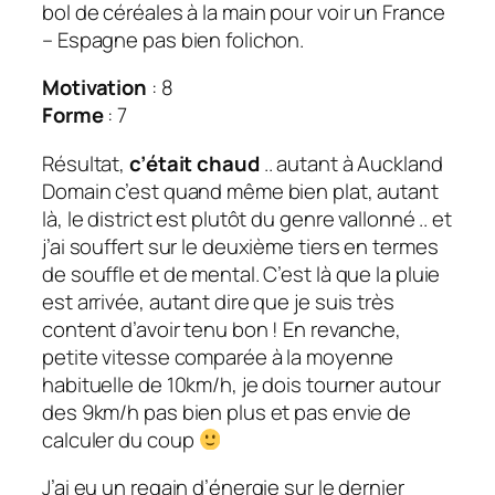
bol de céréales à la main pour voir un France
– Espagne pas bien folichon.
Motivation
: 8
Forme
: 7
Résultat,
c’était chaud
.. autant à Auckland
Domain c’est quand même bien plat, autant
là, le district est plutôt du genre vallonné .. et
j’ai souffert sur le deuxième tiers en termes
de souffle et de mental. C’est là que la pluie
est arrivée, autant dire que je suis très
content d’avoir tenu bon ! En revanche,
petite vitesse comparée à la moyenne
habituelle de 10km/h, je dois tourner autour
des 9km/h pas bien plus et pas envie de
calculer du coup
J’ai eu un regain d’énergie sur le dernier