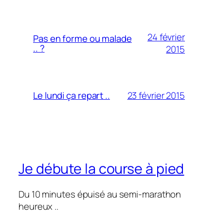
24 février
Pas en forme ou malade
.. ?
2015
23 février 2015
Le lundi ça repart ..
Je débute la course à pied
Du 10 minutes épuisé au semi-marathon
heureux ..