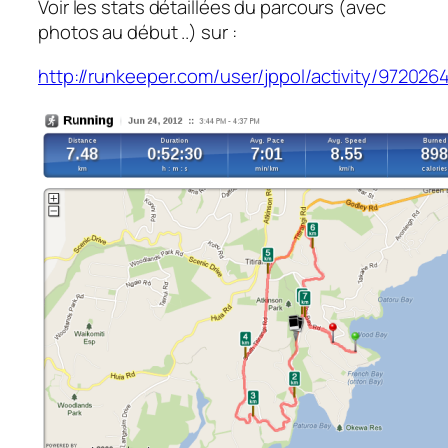
Voir les stats détaillées du parcours (avec
photos au début ..) sur :
http://runkeeper.com/user/jppol/activity/972026