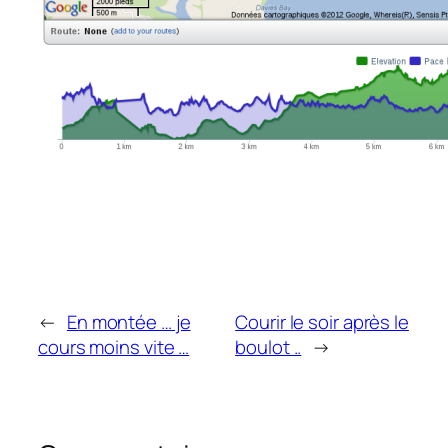
←
En montée … je
Courir le soir après le
cours moins vite …
boulot ..
→