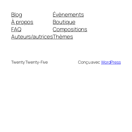
Blog
Évènements
À propos
Boutique
FAQ
Compositions
Auteurs/autrices
Thèmes
Twenty Twenty-Five
Conçu avec
WordPress