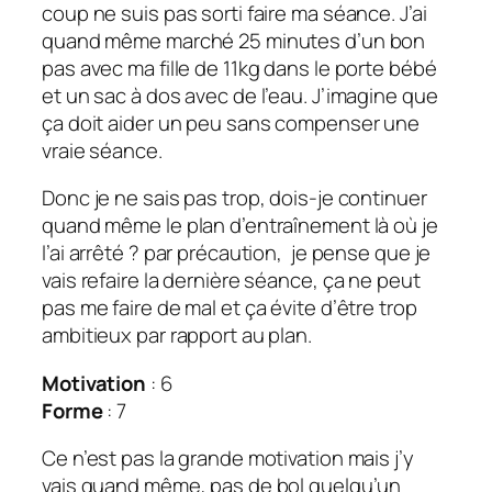
coup ne suis pas sorti faire ma séance. J’ai
quand même marché 25 minutes d’un bon
pas avec ma fille de 11kg dans le porte bébé
et un sac à dos avec de l’eau. J’imagine que
ça doit aider un peu sans compenser une
vraie séance.
Donc je ne sais pas trop, dois-je continuer
quand même le plan d’entraînement là où je
l’ai arrêté ? par précaution, je pense que je
vais refaire la dernière séance, ça ne peut
pas me faire de mal et ça évite d’être trop
ambitieux par rapport au plan.
Motivation
: 6
Forme
: 7
Ce n’est pas la grande motivation mais j’y
vais quand même, pas de bol quelqu’un