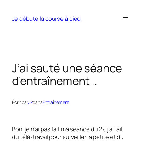
Aller
au
Je débute la course à pied
contenu
J’ai sauté une séance
d’entraînement ..
Écrit par
JP
dans
Entraînement
Bon, je n’ai pas fait ma séance du 27, j’ai fait
du télé-travail pour surveiller la petite et du