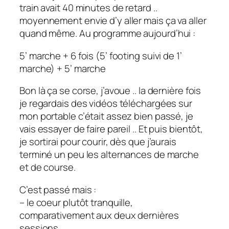
train avait 40 minutes de retard ..
moyennement envie d’y aller mais ça va aller
quand même. Au programme aujourd’hui :
5’ marche + 6 fois (5’ footing suivi de 1’
marche) + 5’ marche
Bon là ça se corse, j’avoue .. la dernière fois
je regardais des vidéos téléchargées sur
mon portable c’était assez bien passé, je
vais essayer de faire pareil .. Et puis bientôt,
je sortirai pour courir, dès que j’aurais
terminé un peu les alternances de marche
et de course.
C’est passé mais :
– le coeur plutôt tranquille,
comparativement aux deux dernières
sessions