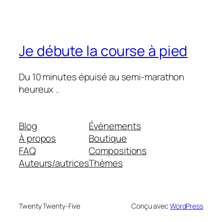
Je débute la course à pied
Du 10 minutes épuisé au semi-marathon
heureux ..
Blog
Évènements
À propos
Boutique
FAQ
Compositions
Auteurs/autrices
Thèmes
Twenty Twenty-Five
Conçu avec
WordPress