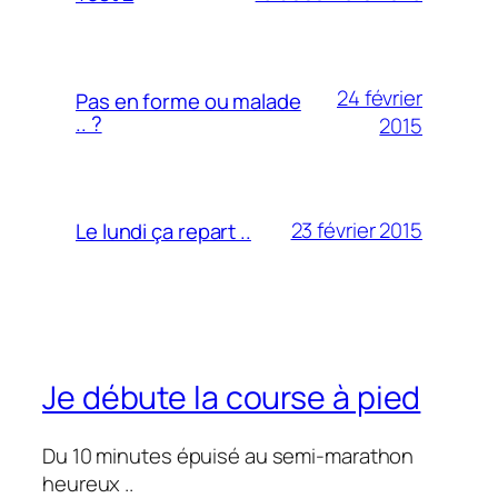
24 février
Pas en forme ou malade
.. ?
2015
23 février 2015
Le lundi ça repart ..
Je débute la course à pied
Du 10 minutes épuisé au semi-marathon
heureux ..