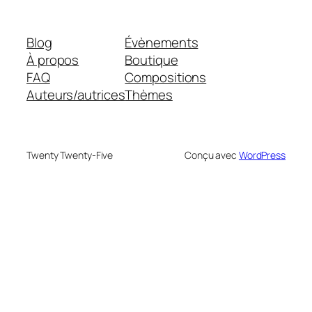
Blog
Évènements
À propos
Boutique
FAQ
Compositions
Auteurs/autrices
Thèmes
Twenty Twenty-Five
Conçu avec
WordPress