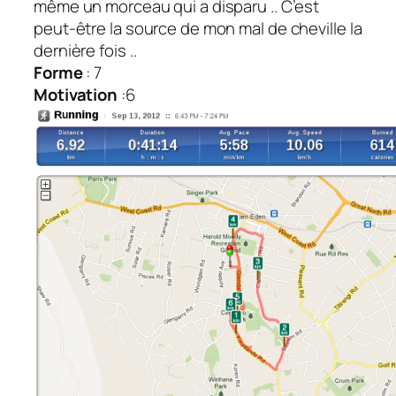
même un morceau qui a disparu .. C’est
peut-être la source de mon mal de cheville la
dernière fois ..
Forme
: 7
Motivation
:6