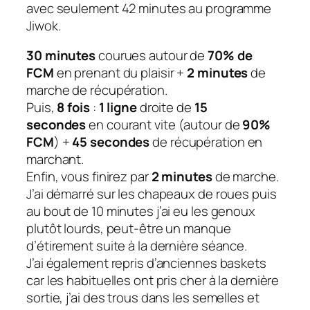
avec seulement 42 minutes au programme
Jiwok.
30 minutes
courues autour de
70% de
FCM
en prenant du plaisir +
2 minutes
de
marche de récupération.
Puis,
8 fois
:
1 ligne
droite de
15
secondes
en courant vite (autour de
90%
FCM
) +
45 secondes
de récupération en
marchant.
Enfin, vous finirez par
2 minutes
de marche.
J’ai démarré sur les chapeaux de roues puis
au bout de 10 minutes j’ai eu les genoux
plutôt lourds, peut-être un manque
d’étirement suite à la dernière séance.
J’ai également repris d’anciennes baskets
car les habituelles ont pris cher à la dernière
sortie, j’ai des trous dans les semelles et